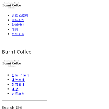
번트 스토리
메뉴소개
창업안내
매장
번트소식
Burnt Coffee
번트 스토리
메뉴소개
창업안내
매장
번트소식
Search
검색