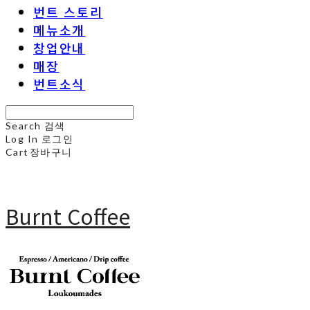
번트 스토리
메뉴소개
창업안내
매장
번트소식
Search
검색
Log In
로그인
Cart
장바구니
Burnt Coffee