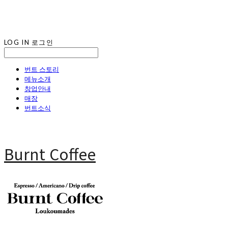
LOG IN
로그인
번트 스토리
메뉴소개
창업안내
매장
번트소식
Burnt Coffee