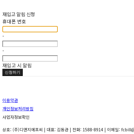
재입고 알림 신청
휴대폰 번호
-
-
재입고 시 알림
신청하기
이용약관
개인정보처리방침
사업자정보확인
상호: (주)디앤지에프씨 | 대표: 김동관 | 전화: 1588-8914 | 이메일: fcbill