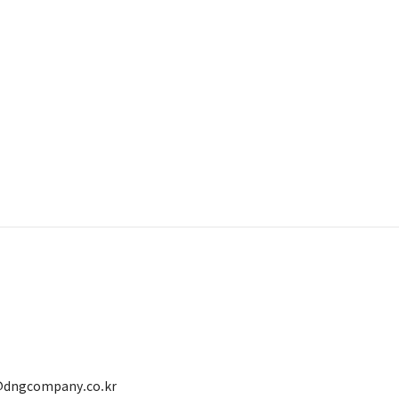
@dngcompany.co.kr