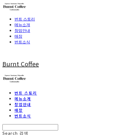
번트 스토리
메뉴소개
창업안내
매장
번트소식
Burnt Coffee
번트 스토리
메뉴소개
창업안내
매장
번트소식
Search
검색